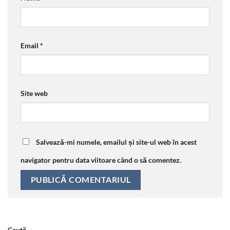
Email
*
Site web
Salvează-mi numele, emailul și site-ul web în acest
navigator pentru data viitoare când o să comentez.
Caută