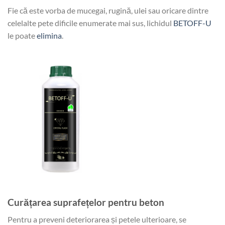
Fie că este vorba de mucegai, rugină, ulei sau oricare dintre
celelalte pete dificile enumerate mai sus, lichidul
BETOFF-U
le poate
elimina
.
Curățarea suprafețelor pentru beton
Pentru a preveni deteriorarea și petele ulterioare, se