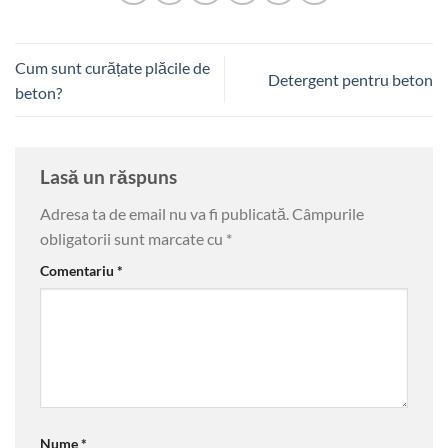
Cum sunt curățate plăcile de
Detergent pentru beton
beton?
Lasă un răspuns
Adresa ta de email nu va fi publicată.
Câmpurile
obligatorii sunt marcate cu
*
Comentariu
*
Nume
*