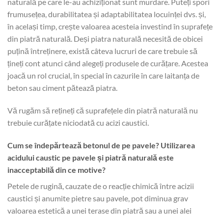
naturală pe care le-au achiziționat sunt murdare. Puteți spori
frumusețea, durabilitatea și adaptabilitatea locuinței dvs. și,
în același timp, crește valoarea acesteia investind în suprafețe
din piatră naturală. Deși piatra naturală necesită de obicei
puțină întreținere, există câteva lucruri de care trebuie să
țineți cont atunci când alegeți produsele de curățare. Acestea
joacă un rol crucial, în special în cazurile în care laitanța de
beton sau ciment pătează piatra.
Vă rugăm să rețineți că suprafețele din piatră naturală nu
trebuie curățate niciodată cu acizi caustici.
Cum se îndepărtează betonul de pe pavele? Utilizarea
acidului caustic pe pavele și piatră naturală este
inacceptabilă din ce motive?
Petele de rugină, cauzate de o reacție chimică între acizii
caustici și anumite pietre sau pavele, pot diminua grav
valoarea estetică a unei terase din piatră sau a unei alei