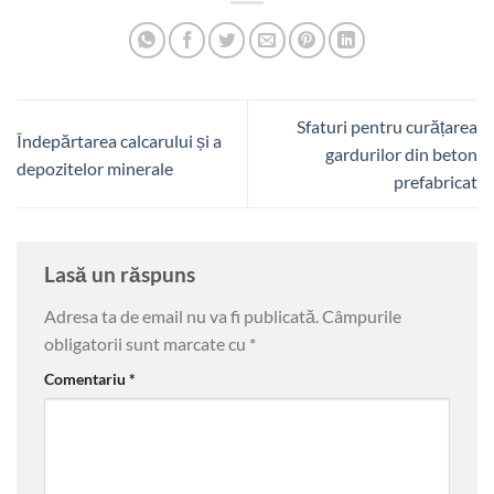
Sfaturi pentru curățarea
Îndepărtarea calcarului și a
gardurilor din beton
depozitelor minerale
prefabricat
Lasă un răspuns
Adresa ta de email nu va fi publicată.
Câmpurile
obligatorii sunt marcate cu
*
Comentariu
*