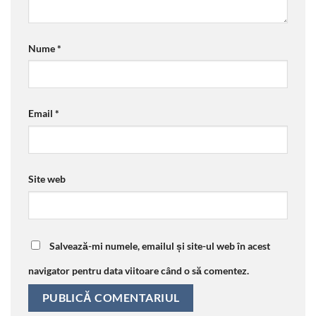
Nume
*
Email
*
Site web
Salvează-mi numele, emailul și site-ul web în acest
navigator pentru data viitoare când o să comentez.