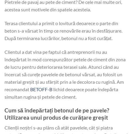
Pietrele de pavaj au pete de ciment? De cele mai multe ori,
acestea sunt motivele din spatele acesteia.
Terasa clientului a primit o lovitură deoarece o parte din
beton s-a vărsat în timp ce renovările erau în desfășurare.
După terminarea lucrărilor, betonul nu a fost curățat.
Clientul a dat vina pe faptul că antreprenorii nu au
îndepărtat în mod corespunzător petele de ciment din zona
de lucru pentru deteriorarea terasei sale. Atunci când au
încercat să curețe pavelele de betonul vărsat, au folosit un
material greșit și au sfârșit prin a le decolora cu rugină. Am
recomandat
BETOFF-B
lichid deoarece poate îndepărta
simultan rugina și petele de ciment.
Cum să îndepărtați betonul de pe pavele?
Utilizarea unui produs de curățare greșit
Clienții noștri s-au plâns că atât pavelele, cât și piatra