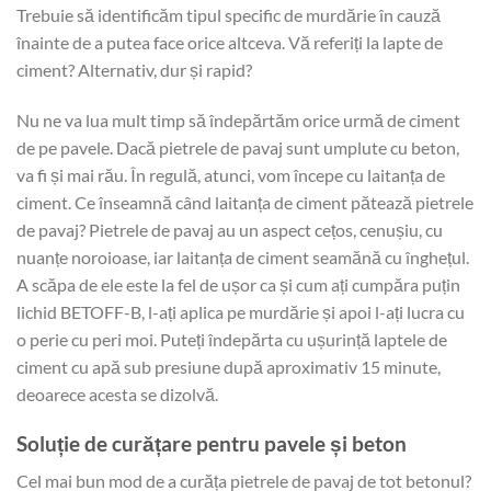
Trebuie să identificăm tipul specific de murdărie în cauză
înainte de a putea face orice altceva. Vă referiți la lapte de
ciment? Alternativ, dur și rapid?
Nu ne va lua mult timp să îndepărtăm orice urmă de ciment
de pe pavele. Dacă pietrele de pavaj sunt umplute cu beton,
va fi și mai rău. În regulă, atunci, vom începe cu laitanța de
ciment. Ce înseamnă când laitanța de ciment pătează pietrele
de pavaj? Pietrele de pavaj au un aspect cețos, cenușiu, cu
nuanțe noroioase, iar laitanța de ciment seamănă cu înghețul.
A scăpa de ele este la fel de ușor ca și cum ați cumpăra puțin
lichid BETOFF-B, l-ați aplica pe murdărie și apoi l-ați lucra cu
o perie cu peri moi. Puteți îndepărta cu ușurință laptele de
ciment cu apă sub presiune după aproximativ 15 minute,
deoarece acesta se dizolvă.
Soluție de curățare pentru pavele și beton
Cel mai bun mod de a curăța pietrele de pavaj de tot betonul?