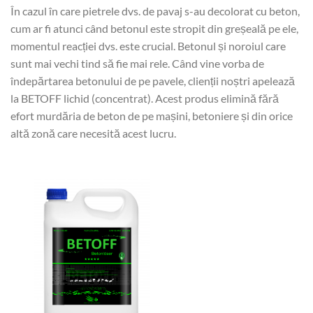
În cazul în care pietrele dvs. de pavaj s-au decolorat cu beton,
cum ar fi atunci când betonul este stropit din greșeală pe ele,
momentul reacției dvs. este crucial. Betonul și noroiul care
sunt mai vechi tind să fie mai rele. Când vine vorba de
îndepărtarea betonului de pe pavele, clienții noștri apelează
la BETOFF lichid (concentrat). Acest produs elimină fără
efort murdăria de beton de pe mașini, betoniere și din orice
altă zonă care necesită acest lucru.